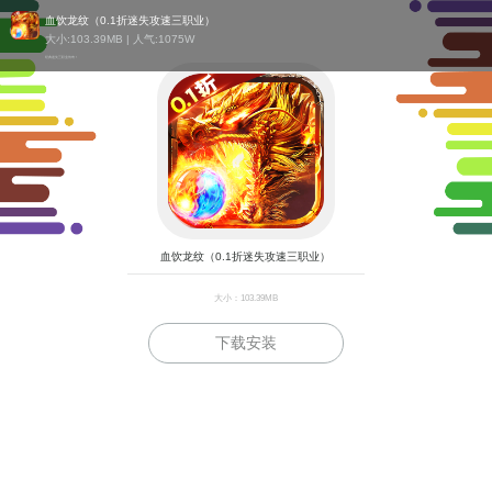
血饮龙纹（0.1折迷失攻速三职业）
大小:103.39MB | 人气:
1075W
经典迷失三职业传奇！
血饮龙纹（0.1折迷失攻速三职业）
大小：103.39MB
下载安装